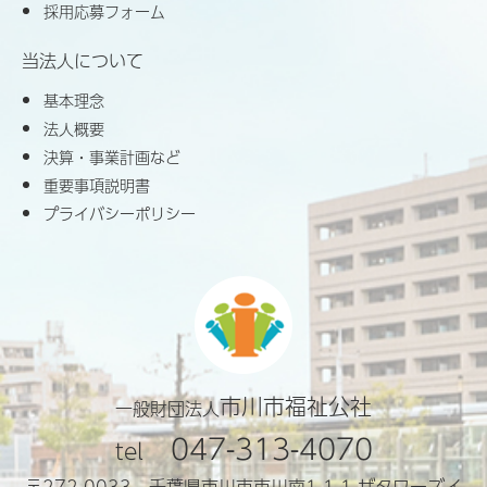
採用応募フォーム
当法人について
基本理念
法人概要
決算・事業計画など
重要事項説明書
プライバシーポリシー
市川市福祉公社
一般財団法人
047-313-4070
tel
〒272-0033 千葉県市川市市川南1-1-1 ザタワーズイ