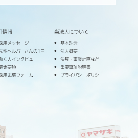
用情報
当法人について
採用メッセージ
基本理念
先輩ヘルパーさんの1日
法人概要
働く人インタビュー
決算・事業計画など
募集要項
重要事項説明書
採用応募フォーム
プライバシーポリシー