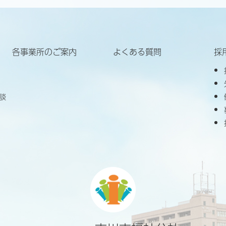
各事業所のご案内
よくある質問
採
談