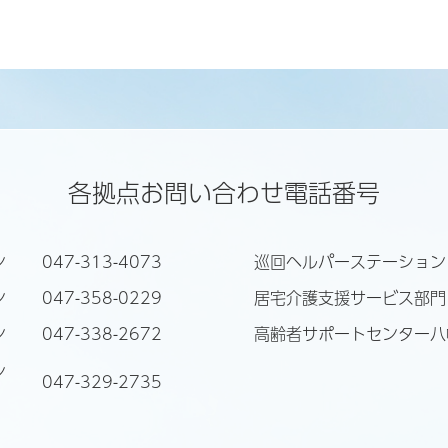
各拠点お問い合わせ電話番号
ョン
047-313-4073
巡回ヘルパーステーショ
ョン
047-358-0229
居宅介護支援サービス部
ョン
047-338-2672
高齢者サポートセンター
ン
047-329-2735