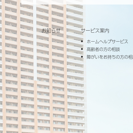
お知らせ
サービス案内
ホームヘルプサービス
高齢者の方の相談
障がいをお持ちの方の相